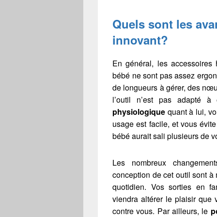
Quels sont les ava
innovant?
En général, les accessoires 
bébé ne sont pas assez ergon
de longueurs à gérer, des nœu
l’outil n’est pas adapté 
physiologique
quant à lui, v
usage est facile, et vous évit
bébé aurait sali plusieurs de 
Les nombreux changemen
conception de cet outil sont
quotidien. Vos sorties en fa
viendra altérer le plaisir que
contre vous. Par ailleurs, le
p