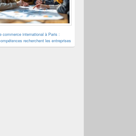
le commerce international à Paris :
compétences recherchent les entreprises