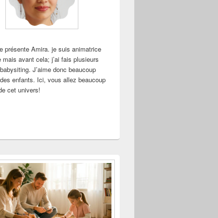
e présente Amira. je suis animatrice
e mais avant cela; j’ai fais plusieurs
babysiting. J’aime donc beaucoup
des enfants. Ici, vous allez beaucoup
de cet univers!