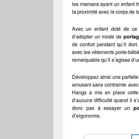
les mamans ayant un enfant trè
la proximité avec le corps de l
Avec un enfant doté de ce 
d’adopter un mode de
porta
de confort pendant qu’il dort
avec les vêtements porte-bébé. 
remarquable qu’il s’agisse d’
Développez ainsi une parfaite
amusant sans contrainte avec 
Hangs a mis en place cette 
d’aucune difficulté quand il s
donc pas à essayer un
po
d’ergonomie.