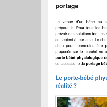
portage
La venue d’un bébé au se
préparatifs. Pour tous les 
prévoir des solutions idoines a
se sentent à leur aise. Le cho
chou peut néanmoins être p
proposés sur le marché ne c
porte-bébé physiologique
de
cet accessoire de
portage bé
Le porte-bébé phys
réalité ?