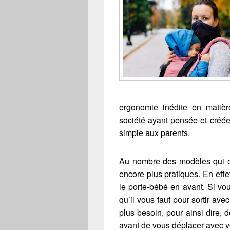
ergonomie inédite en mati
société ayant pensée et créée 
simple aux parents.
Au nombre des modèles qui ex
encore plus pratiques. En effet
le porte-bébé en avant. Si vou
qu’il vous faut pour sortir av
plus besoin, pour ainsi dire, d
avant de vous déplacer avec vo