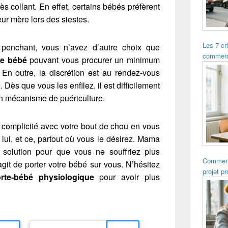
s collant. En effet, certains bébés préfèrent
eur mère lors des siestes.
Les 7 cr
penchant, vous n’avez d’autre choix que
commerce
ge
bébé
pouvant vous procurer un minimum
. En outre, la discrétion est au rendez-vous
Dès que vous les enfilez, il est difficilement
un mécanisme de puériculture.
 complicité avec votre bout de chou en vous
lui, et ce, partout où vous le désirez. Mama
solution pour que vous ne souffriez plus
Comment 
’agit de porter votre bébé sur vous. N’hésitez
projet p
rte-bébé physiologique
pour avoir plus