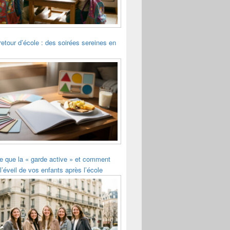
retour d’école : des soirées sereines en
e que la « garde active » et comment
l’éveil de vos enfants après l’école