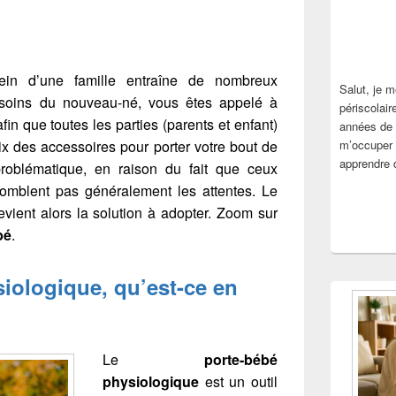
in d’une famille entraîne de nombreux
Salut, je m
besoins du nouveau-né, vous êtes appelé à
périscolair
fin que toutes les parties (parents et enfant)
années de 
ix des accessoires pour porter votre bout de
m’occuper 
apprendre 
roblématique, en raison du fait que ceux
omblent pas généralement les attentes. Le
vient alors la solution à adopter. Zoom sur
bé
.
iologique, qu’est-ce en
Le
porte-bébé
physiologique
est un outil