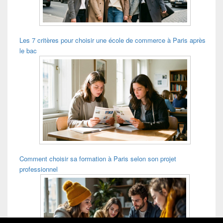
environ. * Poids maximal :
50 kg. * Garantie de 2 ans.
Dimensions (L x l x H) : 44 x
40 x 90 cm.
Les 7 critères pour choisir une école de commerce à Paris après
le bac
Comment choisir sa formation à Paris selon son projet
professionnel