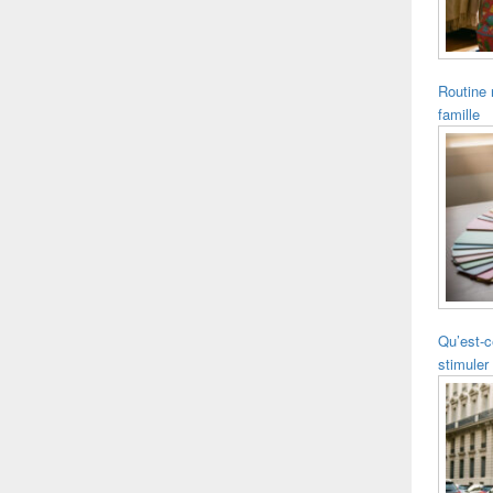
Routine 
famille
Qu’est-c
stimuler 