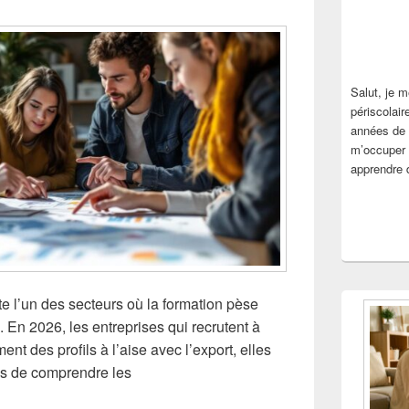
Salut, je m
périscolair
années de 
m’occuper 
apprendre 
e l’un des secteurs où la formation pèse
. En 2026, les entreprises qui recrutent à
nt des profils à l’aise avec l’export, elles
es de comprendre les