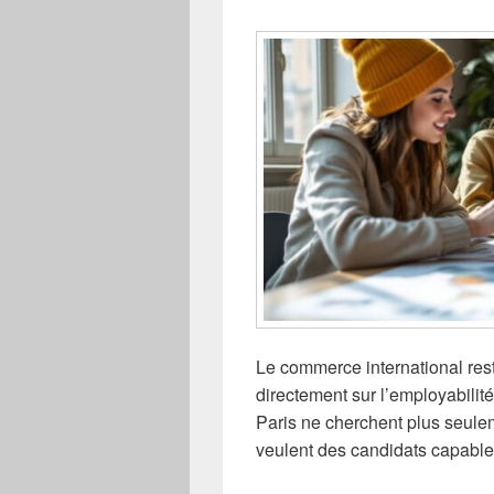
Le commerce international rest
directement sur l’employabilité
Paris ne cherchent plus seuleme
veulent des candidats capabl