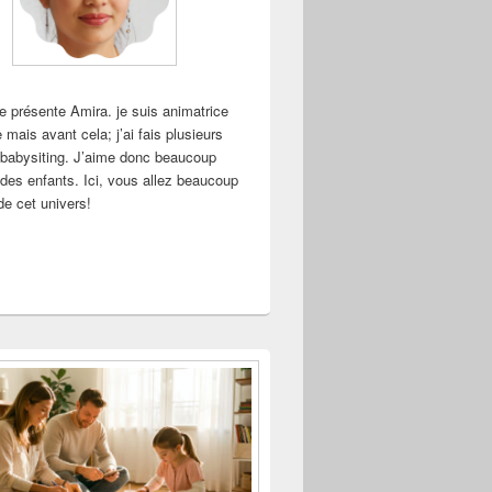
e présente Amira. je suis animatrice
e mais avant cela; j’ai fais plusieurs
babysiting. J’aime donc beaucoup
des enfants. Ici, vous allez beaucoup
de cet univers!