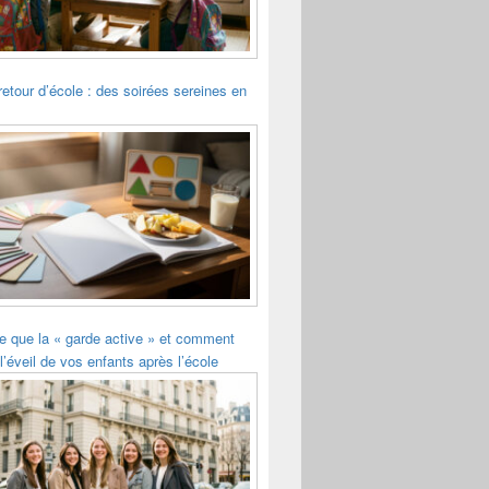
retour d’école : des soirées sereines en
e que la « garde active » et comment
l’éveil de vos enfants après l’école